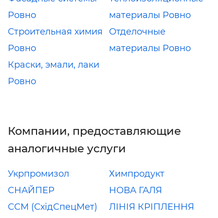
Ровно
материалы Ровно
Строительная химия
Отделочные
Ровно
материалы Ровно
Краски, эмали, лаки
Ровно
Компании, предоставляющие
аналогичные услуги
Укрпромизол
Химпродукт
СНАЙПЕР
НОВА ГАЛЯ
ССМ (СхідСпецМет)
ЛІНІЯ КРІПЛЕННЯ