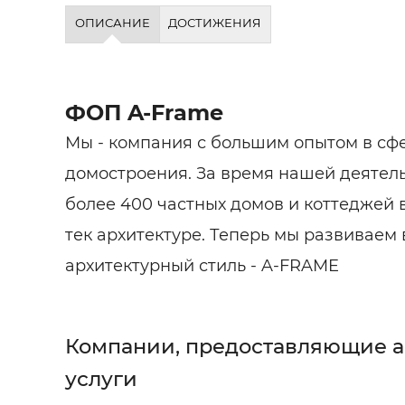
Строит
ОПИСАНИЕ
ДОСТИЖЕНИЯ
Строит
услуги
ФОП A-Frame
Мы - компания с большим опытом в сф
домостроения. За время нашей деятел
более 400 частных домов и коттеджей в
тек архитектуре. Теперь мы развиваем
архитектурный стиль - A-FRAME
Компании, предоставляющие 
услуги