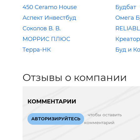
450 Ceramo House
Будбат
Аспект Инвестбуд
Омега Б
Соколов В. В.
RELIABLE
МОРРИС ПЛЮС
Креатор
Терра-НК
Буд и К
Отзывы о компании
КОММЕНТАРИИ
чтобы оставить
АВТОРИЗИРУЙТЕСЬ
комментарий