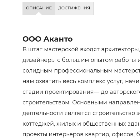
Строит
ОПИСАНИЕ
ДОСТИЖЕНИЯ
Строит
услуги
ООО Аканто
В штат мастерской входят архитекторы
дизайнеры с большим опытом работы
солидным профессиональным мастерст
нам охватить весь комплекс услуг, нач
стадии проектирования— до авторског
строительством. Основными направле
деятельности является строительство 
коттеджей, жилых и общественных здан
проекты интерьеров квартир, офисов, 