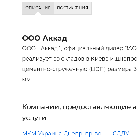
Строит
ОПИСАНИЕ
ДОСТИЖЕНИЯ
Строит
услуги
ООО Аккад
ООО `Аккад`, официальный дилер ЗАО 
реализует со складов в Киеве и Днепр
цементно-стружечную (ЦСП) размера 3200
мм.
Компании, предоставляющие 
услуги
МКМ Украина Днепр. пр-во
СДДУ