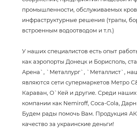
промышленности, обслуживаемых кров
инфраструктурные решения (трапы, б
встроенным водоотводом и т.п.)
У наших специалистов есть опыт работы
как аэропорты Донецк и Борисполь, с
Арена`, `Металлург`, `Металлист`, н
являются сети супермаркетов Метро С&
Караван, О`Кей и другие. Среди наших
компании как Nemiroff, Coca-Cola, Дарн
Будем рады помочь Вам. Продукция АК
качество за украинские деньги!