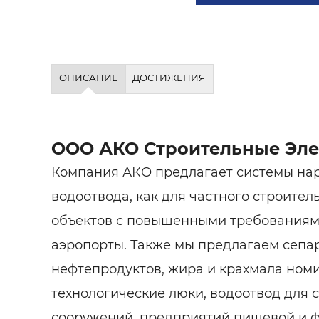
Строит
Строит
услуги
ОПИСАНИЕ
ДОСТИЖЕНИЯ
ООО АКО Строительные Эле
Компания АКО предлагает системы нар
водоотвода, как для частного строитель
объектов с повышенными требованиями
аэропорты. Также мы предлагаем сепа
нефтепродуктов, жира и крахмала номин
технологические люки, водоотвод для 
сооружений, предприятий пищевой и 