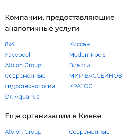
Компании, предоставляющие
аналогичные услуги
8x4
Киссан
Facepool
ModernPools
Albion Group
Виалти
Современные
МИР БАССЕЙНОВ
гидротехнологии
КРАТОС
Dr. Aquarius
Еще организации в Киеве
Albion Group
Современные