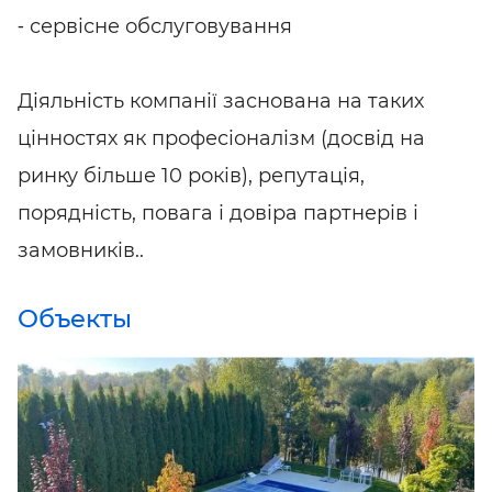
⁃ сервісне обслуговування
⠀
Діяльність компанії заснована на таких
цінностях як професіоналізм (досвід на
ринку більше 10 років), репутація,
порядність, повага і довіра партнерів і
замовників..
Объекты