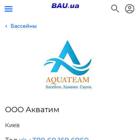
Бассейны
ООО Акватим
Киев