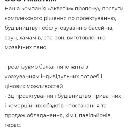
Наша компанія «Aкватім» пропонує послуги
комплексного рішення по проектуванню,
будівництву і обслуговуванню басейнів,
саун, хамамів, спа-зон, виготовленню
мозаічних пано.
⠀
⁃ реалізуємо бажання клієнта з
урахуванням індивідульних потреб і
цінових можливостей
⁃ 3д проектування і будівництво приватних
і комерційних об'єктів ⁃ постачання та
продаж обладанання, хімії, павільйонів,
терас.