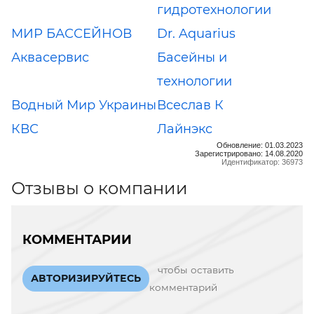
гидротехнологии
МИР БАССЕЙНОВ
Dr. Aquarius
Аквасервис
Басейны и
технологии
Водный Мир Украины
Всеслав К
КВС
Лайнэкс
Обновление: 01.03.2023
Зарегистрировано: 14.08.2020
Идентификатор: 36973
Отзывы о компании
КОММЕНТАРИИ
чтобы оставить
АВТОРИЗИРУЙТЕСЬ
комментарий