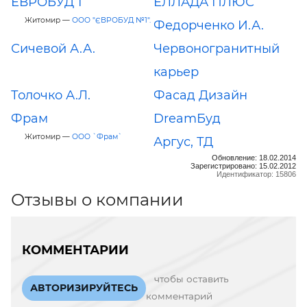
ЕВРОБУД 1
ЕЛЛАДА ПЛЮС
Житомир —
ООО "ЄВРОБУД №1".
Федорченко И.А.
Сичевой А.А.
Червоногранитный
карьер
Толочко А.Л.
Фасад Дизайн
Фрам
DreamБуд
Житомир —
ООО `Фрам`
Аргус, ТД
Обновление: 18.02.2014
Зарегистрировано: 15.02.2012
Идентификатор: 15806
Отзывы о компании
КОММЕНТАРИИ
чтобы оставить
АВТОРИЗИРУЙТЕСЬ
комментарий