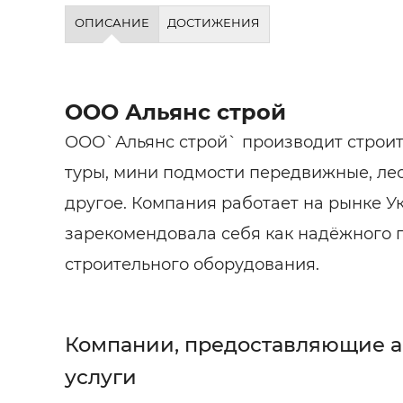
Строит
ОПИСАНИЕ
ДОСТИЖЕНИЯ
Строит
услуги
ООО Альянс строй
ООО`Альянс строй` производит строит
туры, мини подмости передвижные, ле
другое. Компания работает на рынке Ук
зарекомендовала себя как надёжного 
строительного оборудования.
Компании, предоставляющие 
услуги