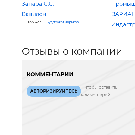
Запара С.С.
Промыш
Вавилон
ВАРИА
Харьков —
Будпрокат Харьков
Индаст
Отзывы о компании
КОММЕНТАРИИ
чтобы оставить
АВТОРИЗИРУЙТЕСЬ
комментарий