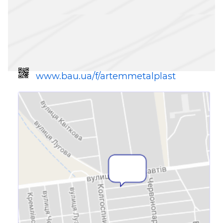
www.bau.ua/f/artemmetalplast
Ссылка для мобильных устройств