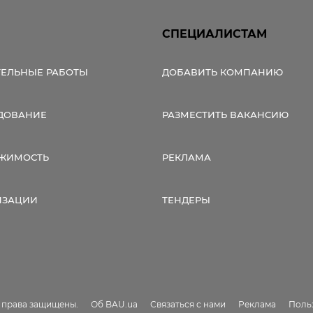
СПЕЦИАЛИСТАМ
ТЕЛЬНЫЕ РАБОТЫ
ДОБАВИТЬ КОМПАНИЮ
ДОВАНИЕ
РАЗМЕСТИТЬ ВАКАНСИЮ
ЖИМОСТЬ
РЕКЛАМА
ИЗАЦИИ
ТЕНДЕРЫ
е права защищены.
Об BAU.ua
Связаться с нами
Реклама
Поль