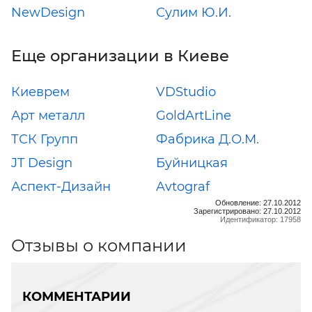
NewDesign
Сулим Ю.И.
Еще организации в Киеве
Киеврем
VDStudio
Арт металл
GoldArtLine
ТСК Групп
Фабрика Д.О.М.
JT Design
Буйницкая
Аспект-Дизайн
Avtograf
Обновление: 27.10.2012
Зарегистрировано: 27.10.2012
Идентификатор: 17958
Отзывы о компании
КОММЕНТАРИИ