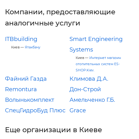
Компании, предоставляющие
аналогичные услуги
ITBbuilding
Smart Engineering
Киев —
Ятакбачу
Systems
Киев —
Интернет магазин
отопительных систем ES-
SHOP.Kiev.
Файний Газда
Климова Д.А.
Remontura
Дон-Строй
Волынькомплект
Амельченко Г.Б.
СпецГидроБуд Плюс
Grace
Еще организации в Киеве