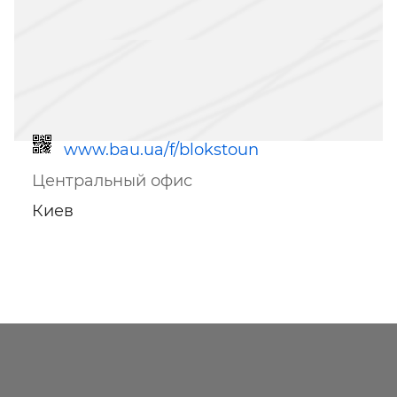
www.bau.ua/f/blokstoun
Центральный офис
Киев
Ссылка для мобильных устройств