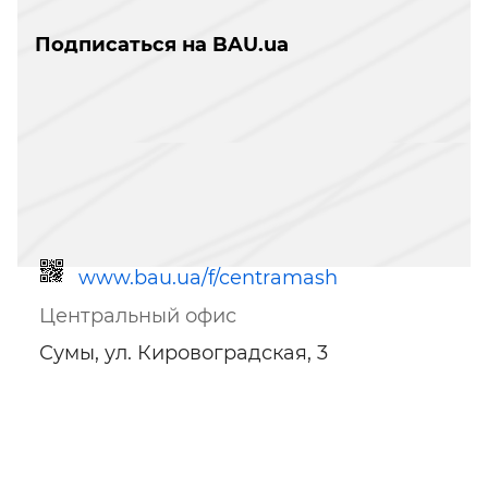
Подписаться на BAU.ua
www.bau.ua/f/centramash
Центральный офис
Сумы, ул. Кировоградская, 3
Ссылка для мобильных устройств