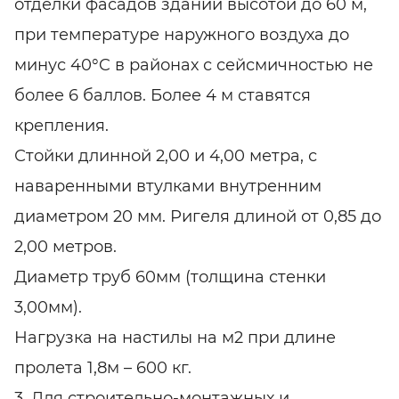
отделки фасадов зданий высотой до 60 м,
при температуре наружного воздуха до
минус 40°C в районах с сейсмичностью не
более 6 баллов. Более 4 м ставятся
крепления.
Стойки длинной 2,00 и 4,00 метра, с
наваренными втулками внутренним
диаметром 20 мм. Ригеля длиной от 0,85 до
2,00 метров.
Диаметр труб 60мм (толщина стенки
3,00мм).
Нагрузка на настилы на м2 при длине
пролета 1,8м – 600 кг.
3. Для строительно-монтажных и