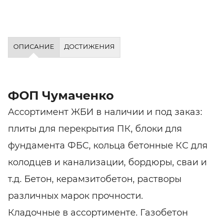
ОПИСАНИЕ
ДОСТИЖЕНИЯ
ФОП Чумаченко
Ассортимент ЖБИ в наличии и под заказ:
плиты для перекрытия ПК, блоки для
фундамента ФБС, кольца бетонные КС для
колодцев и канализации, бордюры, cваи и
т.д. Бетон, керамзитобетон, растворы
различных марок прочности.
Кладочные в ассортименте. Газобетон