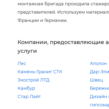
монтажная бригада проходила стажиро
представителей. Используем материал
Франции и Германии.
Компании, предоставляющие 
услуги
Лес
Аполон
Камень-Гранит СТК
Дар-Эли
Экострой ЛТД
Швец
Камбур
Бережн
Стар Лайт
Дизайн 
гипсока