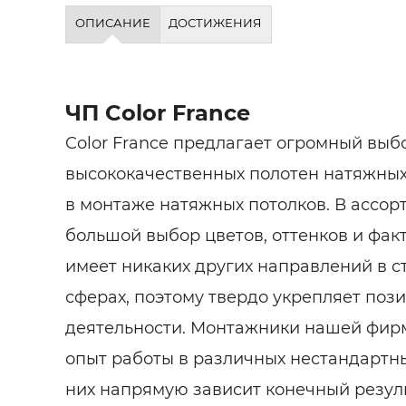
Строит
ОПИСАНИЕ
ДОСТИЖЕНИЯ
Строит
услуги
ЧП Color France
Color France предлагает огромный выб
высококачественных полотен натяжных 
в монтаже натяжных потолков. В ассо
большой выбор цветов, оттенков и факту
имеет никаких других направлений в с
сферах, поэтому твердо укрепляет поз
деятельности. Монтажники нашей фи
опыт работы в различных нестандартны
них напрямую зависит конечный резул