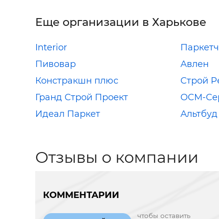
Еще организации в Харькове
Interior
Паркетч
Пивовар
Авлен
Констракшн плюс
Строй Р
Гранд Строй Проект
ОСМ-Се
Идеал Паркет
Альтбуд
Отзывы о компании
КОММЕНТАРИИ
чтобы оставить