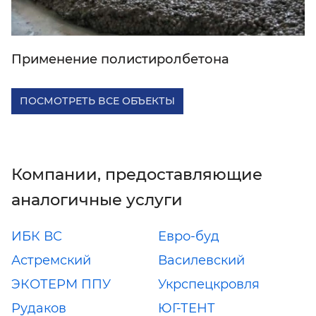
Применение полистиролбетона
ПОСМОТРЕТЬ ВСЕ ОБЪЕКТЫ
Компании, предоставляющие
аналогичные услуги
ИБК ВС
Евро-буд
Астремский
Василевский
ЭКОТЕРМ ППУ
Укрспецкровля
Рудаков
ЮГ-ТЕНТ