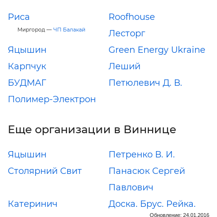
Риса
Roofhouse
Миргород —
ЧП Балакай
Лесторг
Яцышин
Green Energy Ukraine
Карпчук
Леший
БУДМАГ
Петюлевич Д. В.
Полимер-Электрон
Еще организации в Виннице
Яцышин
Петренко В. И.
Столярний Свит
Панасюк Сергей
Павлович
Катеринич
Доска. Брус. Рейка.
Обновление: 24.01.2016