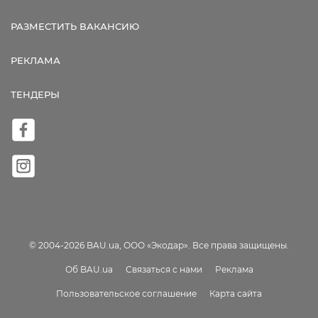
РАЗМЕСТИТЬ ВАКАНСИЮ
РЕКЛАМА
ТЕНДЕРЫ
© 2004-2026 BAU.ua, ООО «Экодар». Все права защищены.
Об BAU.ua
Связаться с нами
Реклама
Пользовательское соглашение
Карта сайта