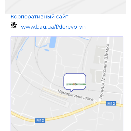
Корпоративный сайт
www.bau.ua/f/derevo_vn
Ссылка для мобильных устройств