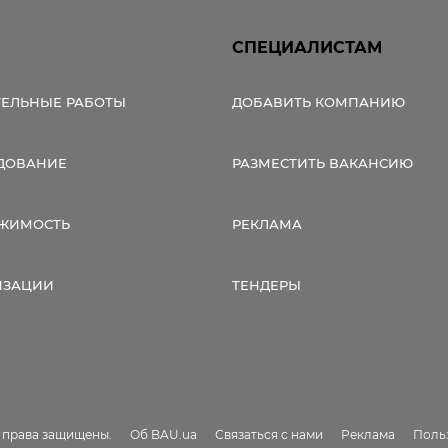
СПЕЦИАЛИСТАМ
ТЕЛЬНЫЕ РАБОТЫ
ДОБАВИТЬ КОМПАНИЮ
ДОВАНИЕ
РАЗМЕСТИТЬ ВАКАНСИЮ
ЖИМОСТЬ
РЕКЛАМА
ИЗАЦИИ
ТЕНДЕРЫ
е права защищены.
Об BAU.ua
Связаться с нами
Реклама
Поль