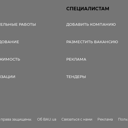
СПЕЦИАЛИСТАМ
ТЕЛЬНЫЕ РАБОТЫ
ДОБАВИТЬ КОМПАНИЮ
ДОВАНИЕ
РАЗМЕСТИТЬ ВАКАНСИЮ
ЖИМОСТЬ
РЕКЛАМА
ИЗАЦИИ
ТЕНДЕРЫ
е права защищены.
Об BAU.ua
Связаться с нами
Реклама
Поль