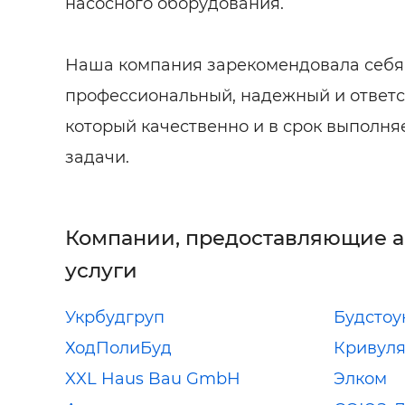
насосного оборудования.
Наша компания зарекомендовала себя
профессиональный, надежный и ответс
который качественно и в срок выполня
задачи.
Компании, предоставляющие 
услуги
Укрбудгруп
Будстоу
ХодПолиБуд
Кривуля
XXL Haus Bau GmbH
Элком