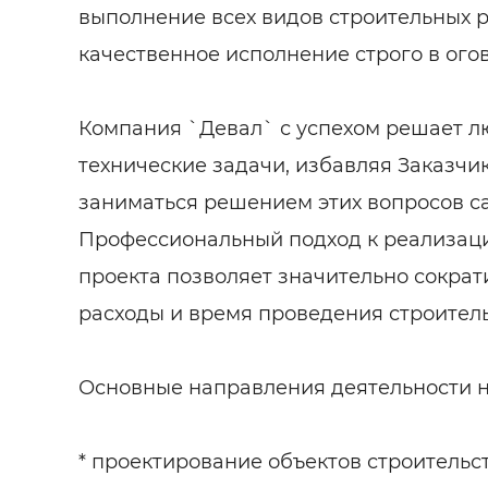
выполнение всех видов строительных р
качественное исполнение строго в ого
Компания `Девал` с успехом решает 
технические задачи, избавляя Заказчи
заниматься решением этих вопросов с
Профессиональный подход к реализаци
проекта позволяет значительно сокра
расходы и время проведения строитель
Основные направления деятельности 
* проектирование объектов строительс