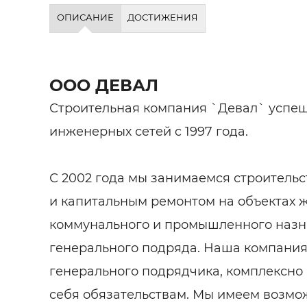
Строит
ОПИСАНИЕ
ДОСТИЖЕНИЯ
Строит
услуги
ООО ДЕВАЛ
Строительная компания `Девал` успеш
инженерных сетей c 1997 года.
С 2002 года мы занимаемся строительс
и капитальным ремонтом на объектах 
коммунального и промышленного назн
генерального подряда. Наша компания,
генерального подрядчика, комплексно 
себя обязательствам. Мы имеем возмож