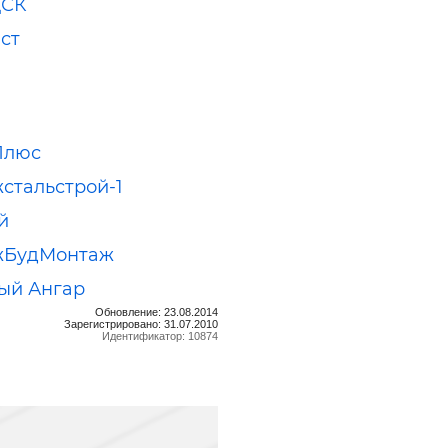
ДСК
ст
Плюс
стальстрой-1
й
жБудМонтаж
ый Ангар
Обновление: 23.08.2014
Зарегистрировано: 31.07.2010
Идентификатор: 10874