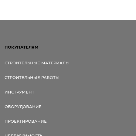
Ссылка для мобильных устройств
ПОКУПАТЕЛЯМ
СТРОИТЕЛЬНЫЕ МАТЕРИАЛЫ
СТРОИТЕЛЬНЫЕ РАБОТЫ
ИНСТРУМЕНТ
ОБОРУДОВАНИЕ
ПРОЕКТИРОВАНИЕ
НЕДВИЖИМОСТЬ