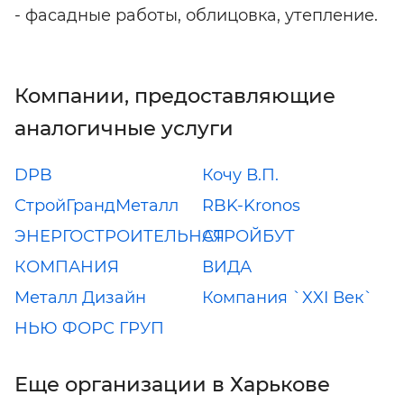
- фасадные работы, облицовка, утепление.
Компании, предоставляющие
аналогичные услуги
DPB
Кочу В.П.
СтройГрандМеталл
RBK-Kronos
ЭНЕРГОСТРОИТЕЛЬНАЯ
СТРОЙБУТ
КОМПАНИЯ
ВИДА
Металл Дизайн
Компания `XXI Век`
НЬЮ ФОРС ГРУП
Еще организации в Харькове