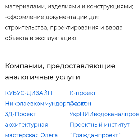
материалами, изделиями и конструкциями;
-оформление документации для
строительства, проектирования и ввода
объекта в эксплуатацию.
Компании, предоставляющие
аналогичные услуги
КУБУС-ДИЗАЙН
К-проект
Николаевкоммундорпроект
Фаэтон
3Д-Проект
УкрНИИводоканалпрое
архитектурная
Проектный институт
мастерская Олега
`Гражданпроект`