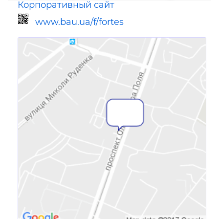
Корпоративный сайт
www.bau.ua/f/fortes
Ссылка для мобильных устройств