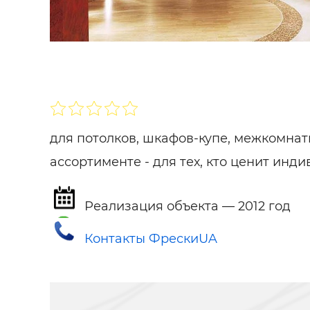
Строит
Строит
услуги
SHARE
ПОДПИСАТЬСЯ
для потолков, шкафов-купе, межкомнат
ассортименте - для тех, кто ценит инди
Реализация объекта — 2012 год
Контакты ФрескиUA