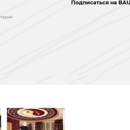
Подписаться на BAU
нтарий