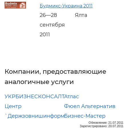
Будмикс-Украина 2011
26—28
Ялта
сентября
2011
Компании, предоставляющие
аналогичные услуги
УКРБИЗНЕСКОНСАЛТ
Атлас
Центр
Фюел Альтернатив
`Держзовнишинформ`
Бизнес-Мастер
Обновление: 21.07.2011
Зарегистрировано: 20.07.2011