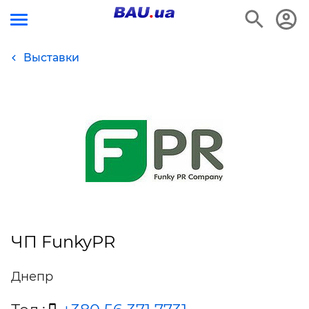
Выставки
ЧП FunkyPR
Днепр