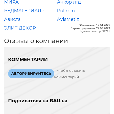
МИРА
Анкор лтд
БУДМАТЕРИАЛЫ
Polimin
Ависта
AvisMetiz
Обновление: 17.04.2025
ЭЛИТ ДЕКОР
Зарегистрировано: 27.08.2023
Идентификатор: 37721
Отзывы о компании
КОММЕНТАРИИ
чтобы оставить
АВТОРИЗИРУЙТЕСЬ
комментарий
Подписаться на BAU.ua