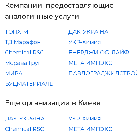
Компании, предоставляющие
аналогичные услуги
ТОПХІМ
ДАК-УКРАЇНА
ТД Марафон
УКР-Химия
Chemical RSC
ЕНЕРДЖИ ОФ ЛАЙФ
Морава Груп
МЕТА ИМПЭКС
МИРА
ПАВЛОГРАДЖИЛСТРО
БУДМАТЕРИАЛЫ
Еще организации в Киеве
ДАК-УКРАЇНА
УКР-Химия
Chemical RSC
МЕТА ИМПЭКС