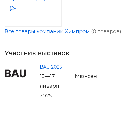
(2-
Бромвалерофенон,
АБВ)
Все товары компании Химпром
(0 товаров)
Участник выставок
BAU 2025
13—17
Мюнхен
января
2025