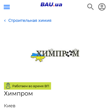
Строительная химия
Работаем во время ВП
Химпром
Киев