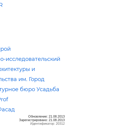
R
трой
о-исследовательский
рхитектуры и
льства им. Город
турное бюро Усадьба
rof
Фасад
Обновление: 21.08.2013
Зарегистрировано: 21.08.2013
Идентификатор: 20312