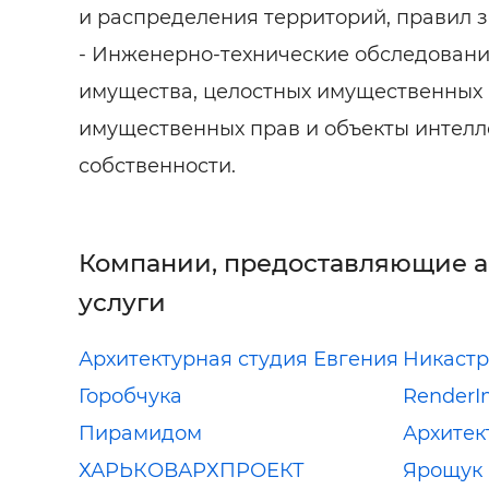
и распределения территорий, правил 
- Инженерно-технические обследовани
имущества, целостных имущественных 
имущественных прав и объекты интелл
собственности.
Компании, предоставляющие 
услуги
Архитектурная студия Евгения
Никастр
Горобчука
RenderI
Пирамидом
Архитек
ХАРЬКОВАРХПРОЕКТ
Ярощук 