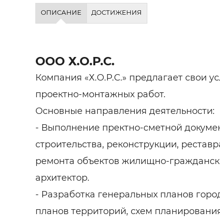
Строит
ОПИСАНИЕ
ДОСТИЖЕНИЯ
Строит
услуги
ООО Х.О.Р.С.
Компания «Х.О.Р.С.» предлагает свои 
проектно-монтажных работ.
Основные направления деятельности:
- Выполнение пректно-сметной докуме
строительства, реконструкции, рестав
ремонта объектов жилищно-гражданск
архитектор.
- Разработка генеральных планов город
планов территорий, схем планирования