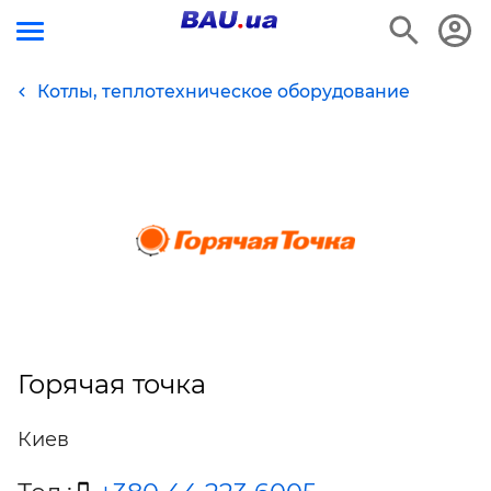
Котлы, теплотехническое оборудование
Горячая точка
Киев