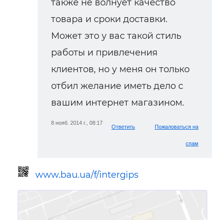
также не волнует качество
товара и сроки доставки.
Может это у вас такой стиль
работы и привлечения
клиентов, но у меня он только
отбил желание иметь дело с
вашим интернет магазином.
8 нояб. 2014 г., 08:17
Ответить
Пожаловаться на
спам
www.bau.ua/f/intergips