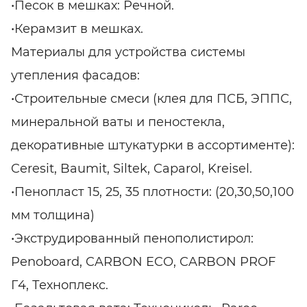
•Песок в мешках: Речной.
•Керамзит в мешках.
Материалы для устройства системы
утепления фасадов:
•Строительные смеси (клея для ПСБ, ЭППС,
минеральной ваты и пеностекла,
декоративные штукатурки в ассортименте):
Ceresit, Baumit, Siltek, Caparol, Kreisel.
•Пенопласт 15, 25, 35 плотности: (20,30,50,100
мм толщина)
•Экструдированный пенополистирол:
Penoboard, CARBON ECO, CARBON PROF
Г4, Техноплекс.