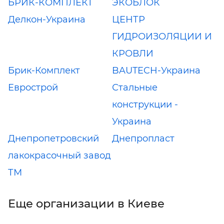
БРИК-КОМПЛЕКТ
ЭКОБЛОК
Делкон-Украина
ЦЕНТР
ГИДРОИЗОЛЯЦИИ И
КРОВЛИ
Брик-Комплект
BAUTECH-Украина
Еврострой
Стальные
конструкции -
Украина
Днепропетровский
Днепропласт
лакокрасочный завод
ТМ
Еще организации в Киеве