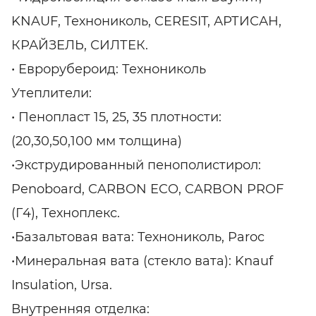
KNAUF, Технониколь, CERESIT, АРТИСАН,
КРАЙЗЕЛЬ, СИЛТЕК.
• Еврорубероид: Технониколь
Утеплители:
• Пенопласт 15, 25, 35 плотности:
(20,30,50,100 мм толщина)
•Экструдированный пенополистирол:
Penoboard, CARBON ECO, CARBON PROF
(Г4), Техноплекс.
•Базальтовая вата: Технониколь, Paroc
•Минеральная вата (стекло вата): Knauf
Insulation, Ursa.
Внутренняя отделка: