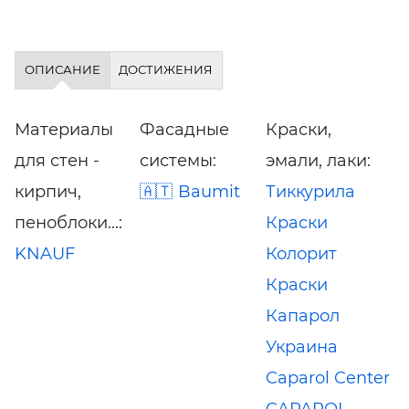
ОПИСАНИЕ
ДОСТИЖЕНИЯ
Материалы
Фасадные
Краски,
для стен -
системы:
эмали, лаки:
кирпич,
Baumit
Тиккурила
пеноблоки...:
Краски
KNAUF
Колорит
Краски
Капарол
Украина
Caparol Center