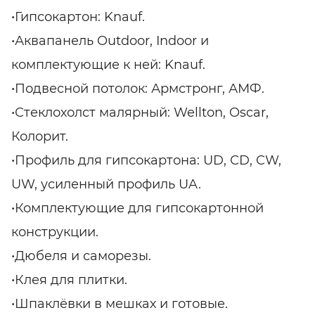
•Гипсокартон: Knauf.
•Аквапанель Outdoor, Indoor и
комплектующие к ней: Knauf.
•Подвесной потолок: Армстронг, АМФ.
•Стеклохолст малярный: Wellton, Oscar,
Колорит.
•Профиль для гипсокартона: UD, СD, CW,
UW, усиленный профиль UA.
•Комплектующие для гипсокартонной
конструкции.
•Дюбеля и саморезы.
•Клея для плитки.
•Шпаклёвки в мешках и готовые.