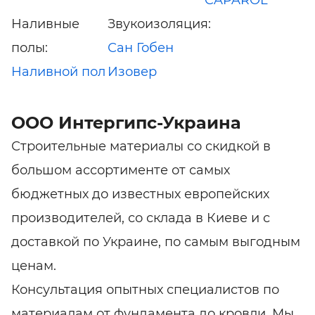
CAPAROL
Наливные
Звукоизоляция:
полы:
Сан Гобен
Наливной пол
Изовер
ООО Интергипс-Украина
Строительные материалы со скидкой в
большом ассортименте от самых
бюджетных до известных европейских
производителей, со склада в Киеве и с
доставкой по Украине, по самым выгодным
ценам.
Консультация опытных специалистов по
материалам от фундамента до кровли. Мы