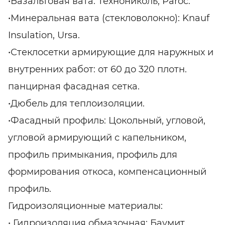
•Базальтовая вата: Технониколь, Paroc.
•Минеральная вата (стекловолокно): Knauf
Insulation, Ursa.
•Стеклосетки армирующие для наружных и
внутренних работ: от 60 до 320 плотн.
панцирная фасадная сетка.
•Дюбель для теплоизоляции.
•Фасадный профиль: Цокольный, угловой,
угловой армирующий с капельником,
профиль примыкания, профиль для
формирования откоса, компенсационный
профиль.
Гидроизоляционные материалы:
• Гидроизоляция обмазочная: Баумит,