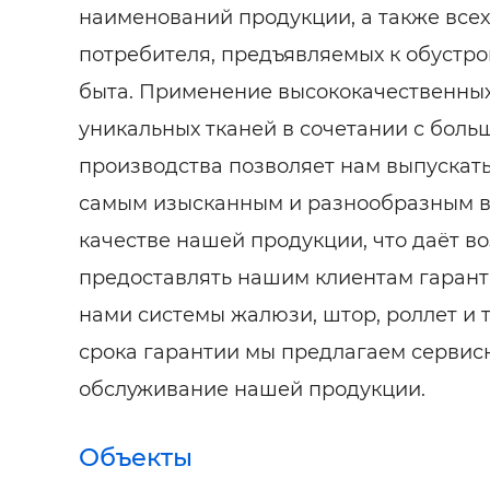
наименований продукции, а также все
потребителя, предъявляемых к обустро
быта. Применение высококачественны
уникальных тканей в сочетании с бол
производства позволяет нам выпускат
самым изысканным и разнообразным в
качестве нашей продукции, что даёт в
предоставлять нашим клиентам гаран
нами системы жалюзи, штор, роллет и т
срока гарантии мы предлагаем сервис
обслуживание нашей продукции.
Объекты