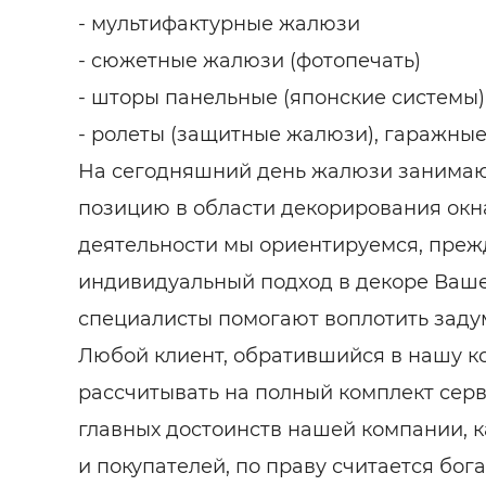
- мультифактурные жалюзи
- сюжетные жалюзи (фотопечать)
- шторы панельные (японские системы)
- ролеты (защитные жалюзи), гаражные
На сегодняшний день жалюзи занима
позицию в области декорирования окн
деятельности мы ориентируемся, прежд
индивидуальный подход в декоре Ваше
специалисты помогают воплотить заду
Любой клиент, обратившийся в нашу к
рассчитывать на полный комплект серв
главных достоинств нашей компании, как
и покупателей, по праву считается бог