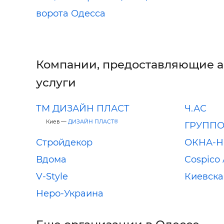
ворота Одесса
Компании, предоставляющие 
услуги
ТМ ДИЗАЙН ПЛАСТ
Ч.АС
Киев —
ДИЗАЙН ПЛАСТ®
ГРУППО
Стройдекор
ОКНА-Н
Вдома
Cospico
V-Style
Киевска
Неро-Украина