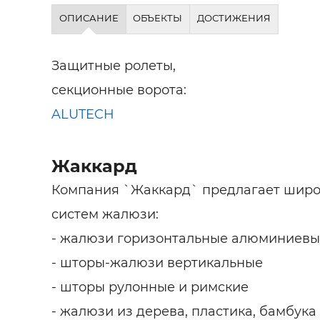
Строит
ОПИСАНИЕ
ОБЪЕКТЫ
ДОСТИЖЕНИЯ
Строит
услуги
Защитные ролеты,
секционные ворота:
ALUTECH
Жаккард
Компания `Жаккард` предлагает широ
систем жалюзи:
- жалюзи горизонтальные алюминиевы
- шторы-жалюзи вертикальные
- шторы рулонные и римские
- жалюзи из дерева, пластика, бамбука