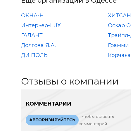
Еще организации в Одессе
ОКНА-Н
ХИТСАН
Интерьер-LUX
Оскар О
ГАЛАНТ
Трайпл-
Долгова Я.А.
Грамми
ДИ ПОЛЬ
Корчака
Отзывы о компании
КОММЕНТАРИИ
чтобы оставить
АВТОРИЗИРУЙТЕСЬ
комментарий