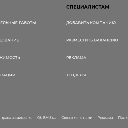
СПЕЦИАЛИСТАМ
ТЕЛЬНЫЕ РАБОТЫ
ДОБАВИТЬ КОМПАНИЮ
ДОВАНИЕ
РАЗМЕСТИТЬ ВАКАНСИЮ
ЖИМОСТЬ
РЕКЛАМА
ИЗАЦИИ
ТЕНДЕРЫ
е права защищены.
Об BAU.ua
Связаться с нами
Реклама
Поль