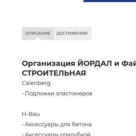
Строит
Строит
услуги
ОПИСАНИЕ
ДОСТИЖЕНИЯ
Организация ЙОРДАЛ и Фа
СТРОИТЕЛЬНАЯ
Calenberg
• Подложки эластомеров
H-Bau
• Аксессуары для бетона
• Аксессуары опалубкой