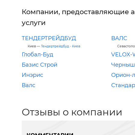
Компании, предоставляющие 
услуги
ТЕНДЕРТРЕЙДБУД
ВАЛС
Киев —
Тендертрейдбуд - Киев
Севастоп
Глобал-Буд
VELOX-W
Базис Строй
Черныш
Инэрис
Орион-л
Валс
Стандар
Отзывы о компании