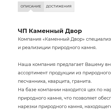
Строит
ОПИСАНИЕ
ДОСТИЖЕНИЯ
Строит
услуги
ЧП Каменный Двор
Компания «Каменный Двор» специализ
и реализиции природного камня.
Наша компания предлагает Вашему в
ассортимент продукции из природного
песчанника, кварцита, гранита.
На базе компании находится цех по на
природного камня, что позволяет обесп
нарезки природного камня, находящег