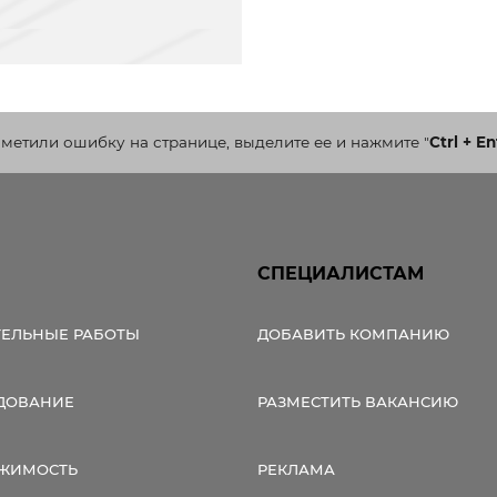
аметили ошибку на странице, выделите ее и нажмите
"
Ctrl + En
СПЕЦИАЛИСТАМ
ТЕЛЬНЫЕ РАБОТЫ
ДОБАВИТЬ КОМПАНИЮ
ДОВАНИЕ
РАЗМЕСТИТЬ ВАКАНСИЮ
ЖИМОСТЬ
РЕКЛАМА