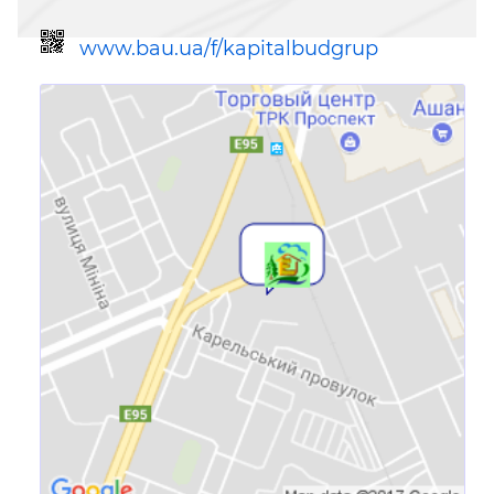
www.bau.ua/f/kapitalbudgrup
Ссылка для мобильных устройств