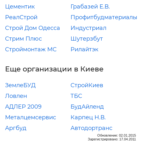
Цементик
Грабазей Е.В.
РеалСтрой
Профитбудматериалы
Строй Дом Одесса
Индустриал
Стрим Плюс
Шутерзбут
Строймонтаж МС
Рилайтэк
Еще организации в Киеве
ЗемлеБУД
СтройКиев
Ловлен
ТБС
АДЛЕР 2009
БудАйленд
Металцемсервис
Карпец Н.В.
Аргбуд
Автодортранс
Обновление: 02.01.2015
Зарегистрировано: 17.04.2011