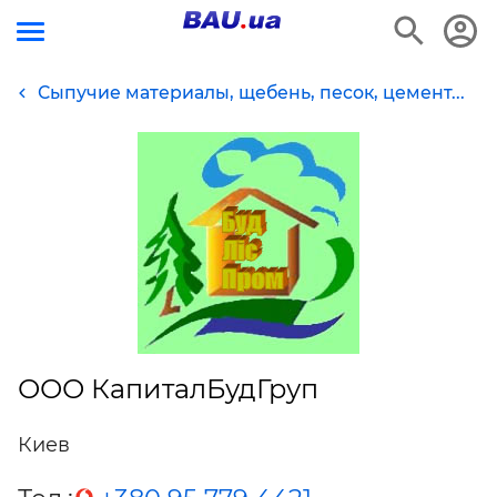
Сыпучие материалы, щебень, песок, цемент...
ООО КапиталБудГруп
Киев