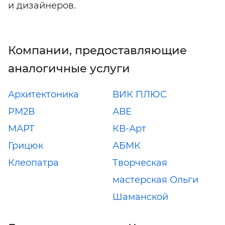
и дизайнеров.
Компании, предоставляющие
аналогичные услуги
Архитектоника
ВИК ПЛЮС
РМ2В
АВЕ
МАРТ
КВ-Арт
Грицюк
АБМК
Клеопатра
Творческая
мастерская Ольги
Шаманской