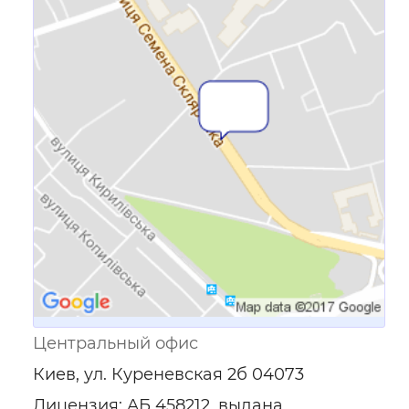
Ссылка для мобильных устройств
Центральный офис
Киев, ул. Куреневская 2б 04073
Лицензия: АБ 458212, выдана