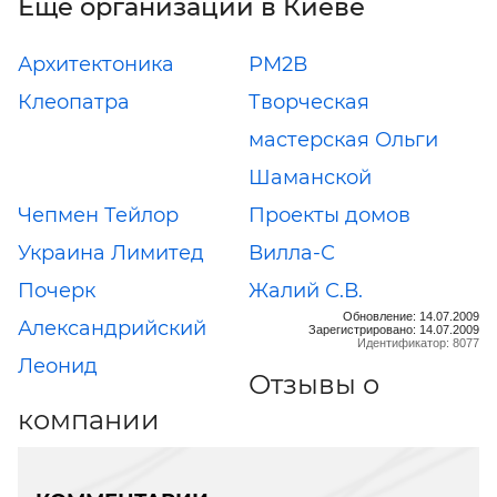
Еще организации в Киеве
Архитектоника
РМ2В
Клеопатра
Творческая
мастерская Ольги
Шаманской
Чепмен Тейлор
Проекты домов
Украина Лимитед
Вилла-С
Почерк
Жалий С.В.
Обновление: 14.07.2009
Александрийский
Зарегистрировано: 14.07.2009
Идентификатор: 8077
Леонид
Отзывы о
компании