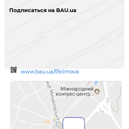
Подписаться на BAU.ua
www.bau.ua/f/klimova
Ссылка для мобильных устройств