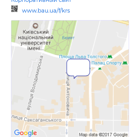
www.bau.ua/f/krs
Ссылка для мобильных устройств