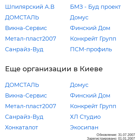
Шпилярский А.В
БМЗ - Буд проект
ДОМСТАЛЬ
Домус
Викна-Сервис
Финский Дом
Метал-пласт2007
Конкрейт Групп
Санрайз-Вуд
ПСМ-профиль
Еще организации в Киеве
ДОМСТАЛЬ
Домус
Викна-Сервис
Финский Дом
Метал-пласт2007
Конкрейт Групп
Санрайз-Вуд
ХЛ Студио
Хонкаталот
Экосипан
Обновление: 31.07.2007
Зарегистрировано: 01.01.2007