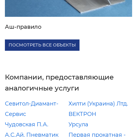
Аш-правило
ПОСМОТРЕТЬ ВСЕ ОБЪЕКТЫ
Компании, предоставляющие
аналогичные услуги
Севитол-Диамант-
Хилти (Украина) Лтд.
Сервис
ВЕКТРОН
Чудовская П.А.
Урсула
А.С.Ай. Пневматик
Первая прокатная -