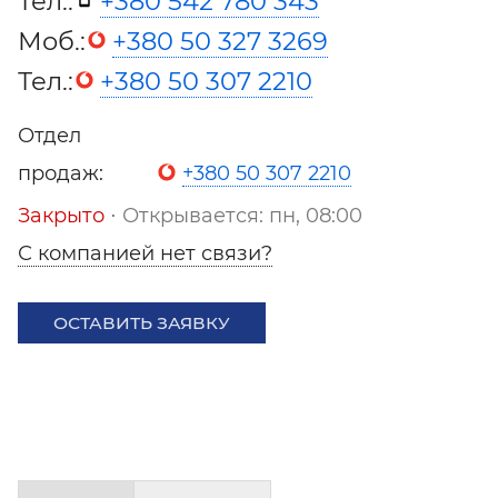
Тел.:
+380 542 780 343
Моб.:
+380 50 327 3269
Тел.:
+380 50 307 2210
Отдел
продаж:
+380 50 307 2210
Закрыто
⋅ Открывается: пн, 08:00
С компанией нет связи?
ОСТАВИТЬ ЗАЯВКУ