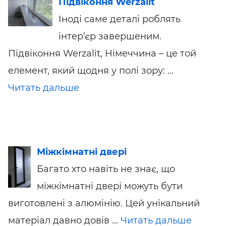
Підвіконня Werzalit
Іноді саме деталі роблять
інтер’єр завершеним.
Підвіконня Werzalit, Німеччина – це той
елемент, який щодня у полі зору: ...
Читать дальше
Міжкімнатні двері
Багато хто навіть не знає, що
міжкімнатні двері можуть бути
виготовлені з алюмінію. Цей унікальний
матеріал давно довів ...
Читать дальше