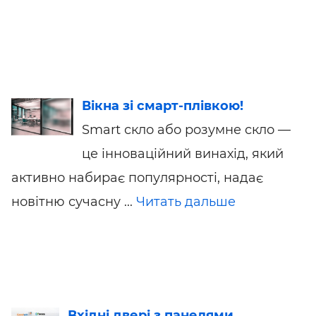
Вікна зі смарт-плівкою!
Smart скло або розумне скло —
це інноваційний винахід, який
активно набирає популярності, надає
новітню сучасну ...
Читать дальше
Вхідні двері з панелями