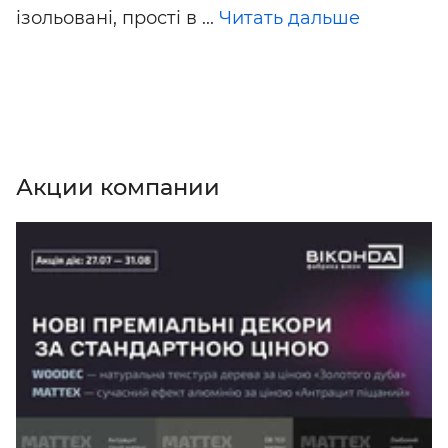
ізольовані, прості в ...
Читать дальше
Акции компании