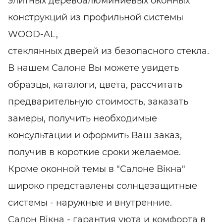
элитных деревоалюминиевых оконных
конструкций из профильной системы
WOOD-AL,
стеклянных дверей из безопасного стекла.
В нашем Cалоне Вы можете увидеть
образцы, каталоги, цвета, рассчитать
предварительную стоимость, заказать
замеры, получить необходимые
консультации и оформить Ваш заказ,
получив в короткие сроки желаемое.
Кроме оконной темы в "Салоне Вiкна"
широко представлены солнцезащитные
системы - наружные и внутренние.
Салон Вiкна - гарантия уюта и комфорта в