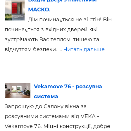
МАСКО.
Дім починається не зі стін! Він
починається з вхідних дверей, які
зустрічають Вас теплом, тишею та
відчуттям безпеки. ...
Читать дальше
Vekamove 76 - розсувна
система
Запрошую до Салону вікна за
розсувними системами від VEKA -
Vekamove 76. Міцні конструкції, добре