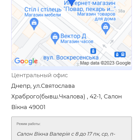
Центральный офис
Днепр, ул.Святослава
Храброго(бывш.Чкалова) , 42-1, Салон
Вiкна 49001
Режим работы:
Салон Вікна Валерія с 8 до 17 пк, ср, п-