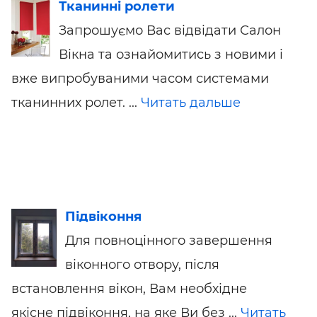
Тканинні ролети
Запрошуємо Вас відвідати Салон
Вікна та ознайомитись з новими і
вже випробуваними часом системами
тканинних ролет. ...
Читать дальше
Підвіконня
Для повноцінного завершення
віконного отвору, після
встановлення вікон, Вам необхідне
якісне підвіконня, на яке Ви без ...
Читать