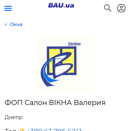
Окна
ФОП Салон ВIКНА Валерия
Днепр