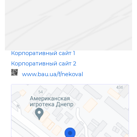
Корпоративный сайт 1
Корпоративный сайт 2
www.bau.ua/f/nekoval
Ссылка для мобильных устройств