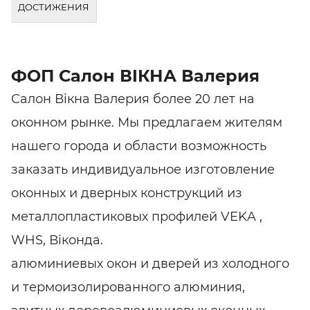
ДОСТИЖЕНИЯ
ФОП Салон ВIКНА Валерия
Салон Вiкна Валерия более 20 лет на
оконном рынке. Мы предлагаем жителям
нашего города и области возможность
заказать индивидуальное изготовление
оконных и дверных конструкций из
металлопластиковых профилей VEKA ,
WHS, Віконда.
алюминиевых окон и дверей из холодного
и термоизолированного алюминия,