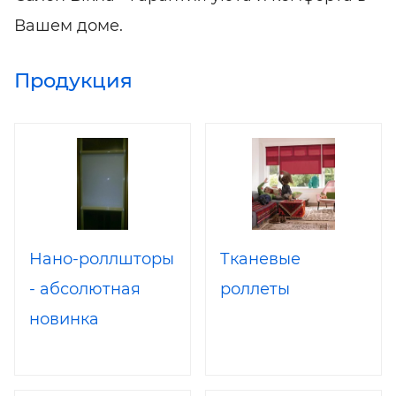
Вашем доме.
Продукция
Нано-роллшторы
Тканевые
- абсолютная
роллеты
новинка
солнцезащитного
рынка Украины!