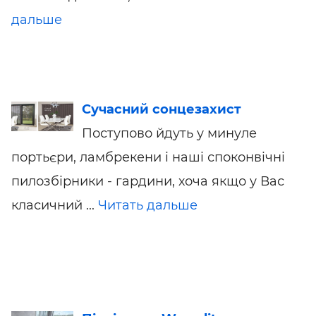
дальше
Сучасний сонцезахист
Поступово йдуть у минуле
портьєри, ламбрекени і наші споконвічні
пилозбірники - гардини, хоча якщо у Вас
класичний ...
Читать дальше