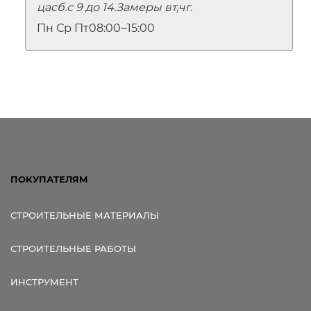
цасб.с 9 до 14.Замеры вт,чг.
Пн Ср Пт
08:00‒15:00
ПОКУПАТЕЛЯМ
СТРОИТЕЛЬНЫЕ МАТЕРИАЛЫ
СТРОИТЕЛЬНЫЕ РАБОТЫ
ИНСТРУМЕНТ