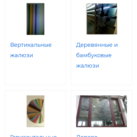
Вертикальные
Деревянные и
жалюзи
бамбуковые
жалюзи