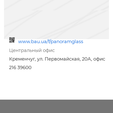
www.bau.ua/f/panoramglass
Центральный офис
Кременчуг, ул. Первомайская, 20А, офис
216 39600
Ссылка для мобильных устройств