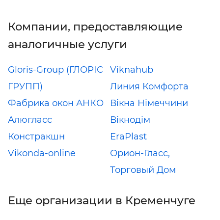
Компании, предоставляющие
аналогичные услуги
Gloris-Group (ГЛОРІС
Viknahub
ГРУПП)
Линия Комфорта
Фабрика окон АНКО
Вікна Німеччини
Алюгласс
Вікнодім
Констракшн
EraPlast
Vikonda-online
Орион-Гласс,
Торговый Дом
Еще организации в Кременчуге