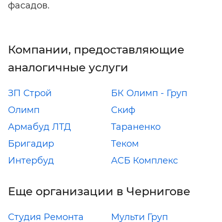
фасадов.
Компании, предоставляющие
аналогичные услуги
ЗП Строй
БК Олимп - Груп
Олимп
Скиф
Армабуд ЛТД
Тараненко
Бригадир
Теком
Интербуд
АСБ Комплекс
Еще организации в Чернигове
Студия Ремонта
Мульти Груп