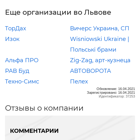
Еще организации во Львове
ТорДах
Вичерс Украина, СП
Изок
Wisniowski Ukraine |
Польські брами
Альфа ПРО
Zig-Zag, арт-кузнеца
РАВ Буд
АВТОВОРОТА
Техно-Симс
Пелех
Обновление: 16.04.2021
Зарегистрировано: 16.04.2021
Идентификатор: 37253
Отзывы о компании
КОММЕНТАРИИ