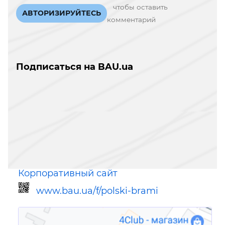
чтобы оставить
АВТОРИЗИРУЙТЕСЬ
комментарий
Подписаться на BAU.ua
Корпоративный сайт
www.bau.ua/f/polski-brami