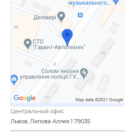
Ссылка для мобильных устройств
Центральный офис
Львов, Липова Аллея 1 79035