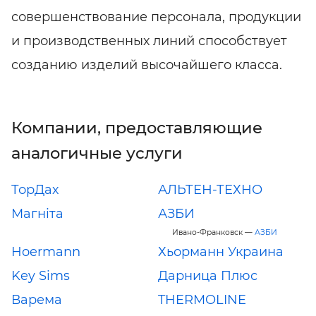
совершенствование персонала, продукции
и производственных линий способствует
созданию изделий высочайшего класса.
Компании, предоставляющие
аналогичные услуги
ТорДах
АЛЬТЕН-ТЕХНО
Магніта
АЗБИ
Ивано-Франковск —
АЗБИ
Hoermann
Хьорманн Украина
Key Sims
Дарница Плюс
Варема
THERMOLINE