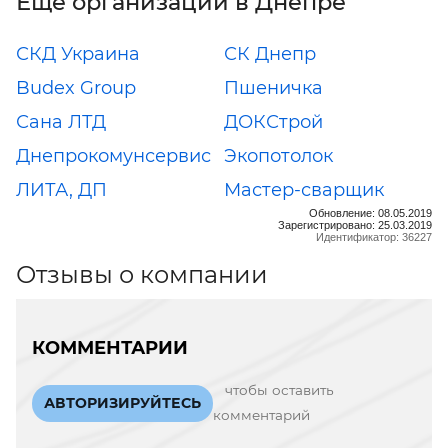
Еще организации в Днепре
СКД Украина
СК Днепр
Budex Group
Пшеничка
Сана ЛТД
ДОКСтрой
Днепрокомунсервис
Экопотолок
ЛИТА, ДП
Мастер-сварщик
Обновление: 08.05.2019
Зарегистрировано: 25.03.2019
Идентификатор: 36227
Отзывы о компании
КОММЕНТАРИИ
чтобы оставить
АВТОРИЗИРУЙТЕСЬ
комментарий