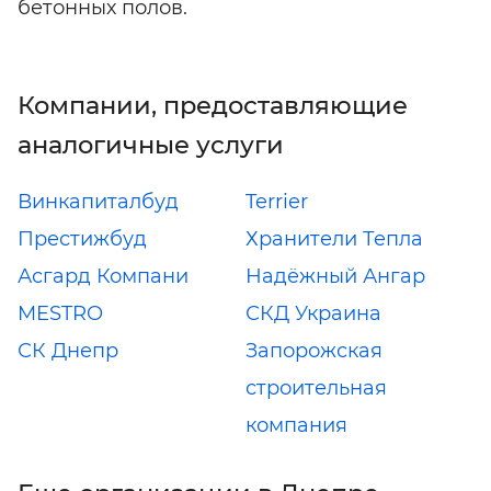
бетонных полов.
Компании, предоставляющие
аналогичные услуги
Винкапиталбуд
Terrier
Престижбуд
Хранители Тепла
Асгард Компани
Надёжный Ангар
MESTRO
СКД Украина
СК Днепр
Запорожская
строительная
компания