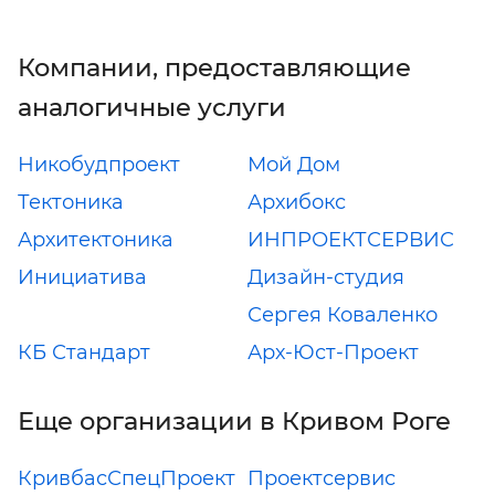
Компании, предоставляющие
аналогичные услуги
Никобудпроект
Мой Дом
Тектоника
Архибокс
Архитектоника
ИНПРОЕКТСЕРВИС
Инициатива
Дизайн-студия
Сергея Коваленко
КБ Стандарт
Арх-Юст-Проект
Еще организации в Кривом Роге
КривбасСпецПроект
Проектсервис