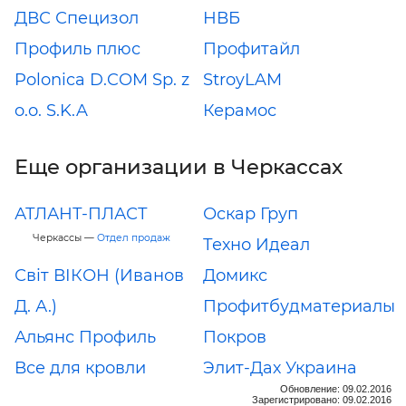
ДВС Специзол
НВБ
Профиль плюс
Профитайл
Polonica D.COM Sp. z
StroyLAM
o.o. S.K.A
Керамос
Еще организации в Черкассах
АТЛАНТ-ПЛАСТ
Оскар Груп
Черкассы —
Отдел продаж
Техно Идеал
Світ ВІКОН (Иванов
Домикс
Д. А.)
Профитбудматериалы
Альянс Профиль
Покров
Все для кровли
Элит-Дах Украина
Обновление: 09.02.2016
Зарегистрировано: 09.02.2016