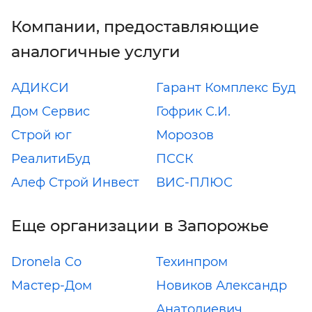
Компании, предоставляющие
аналогичные услуги
АДИКСИ
Гарант Комплекс Буд
Дом Сервис
Гофрик С.И.
Строй юг
Морозов
РеалитиБуд
ПССК
Алеф Строй Инвест
ВИС-ПЛЮС
Еще организации в Запорожье
Dronela Co
Техинпром
Мастер-Дом
Новиков Александр
Анатолиевич