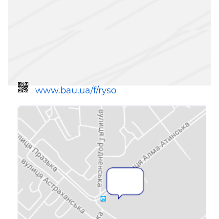
www.bau.ua/f/ryso
Ссылка для мобильных устройств