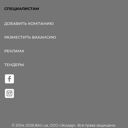
СПЕЦИАЛИСТАМ
ДОБАВИТЬ КОМПАНИЮ
РАЗМЕСТИТЬ ВАКАНСИЮ
РЕКЛАМА
ТЕНДЕРЫ
© 2004-2026 BAU.ua, ООО «Экодар». Все права защищены.