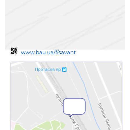
www.bau.ua/f/savant
Ссылка для мобильных устройств