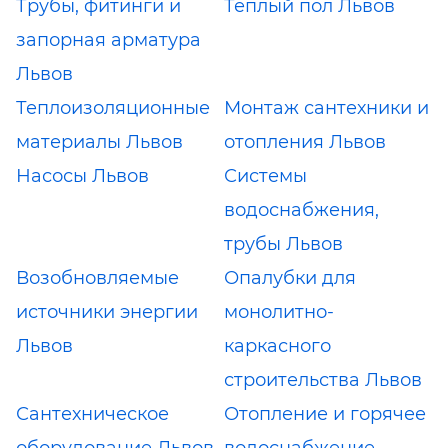
Трубы, фитинги и
Теплый пол Львов
запорная арматура
Львов
Теплоизоляционные
Монтаж сантехники и
материалы Львов
отопления Львов
Насосы Львов
Системы
водоснабжения,
трубы Львов
Возобновляемые
Опалубки для
источники энергии
монолитно-
Львов
каркасного
строительства Львов
Сантехническое
Отопление и горячее
оборудование Львов
водоснабжение