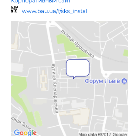
Корпоративный сайт
www.bau.ua/f/sks_instal
Ссылка для мобильных устройств