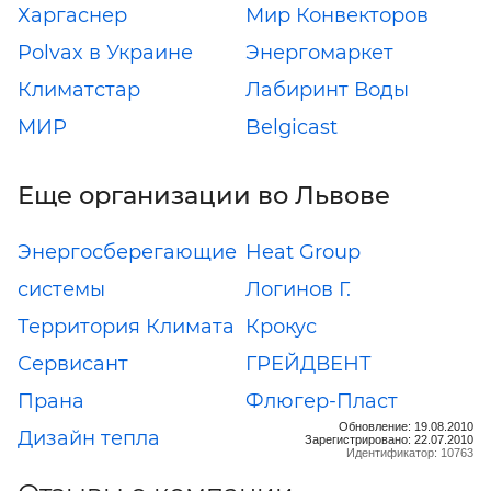
Харгаснер
Мир Конвекторов
Polvax в Украине
Энергомаркет
Климатстар
Лабиринт Воды
МИР
Belgicast
Еще организации во Львове
Энергосберегающие
Heat Group
системы
Логинов Г.
Территория Климата
Крокус
Сервисант
ГРЕЙДВЕНТ
Прана
Флюгер-Пласт
Обновление: 19.08.2010
Дизайн тепла
Зарегистрировано: 22.07.2010
Идентификатор: 10763