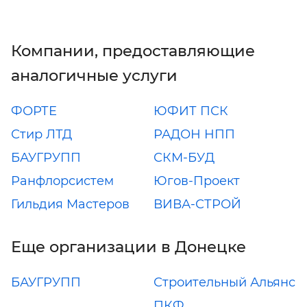
Компании, предоставляющие
аналогичные услуги
ФОРТЕ
ЮФИТ ПСК
Стир ЛТД
РАДОН НПП
БАУГРУПП
СКМ-БУД
Ранфлорсистем
Югов-Проект
Гильдия Мастеров
ВИВА-СТРОЙ
Еще организации в Донецке
БАУГРУПП
Строительный Альянс
ПКФ